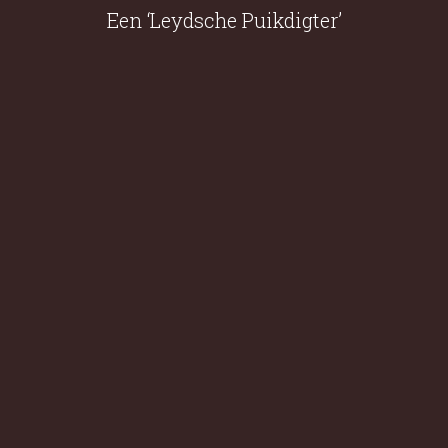
Een ‘Leydsche Puikdigter’