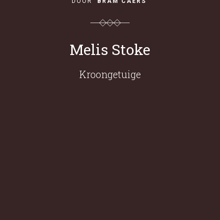
DOOR
BRAM CAERS
Melis Stoke
Kroongetuige