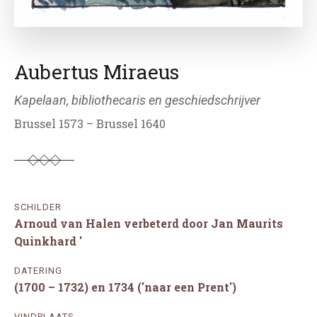
Aubertus Miraeus
Kapelaan, bibliothecaris en geschiedschrijver
Brussel 1573 – Brussel 1640
SCHILDER
Arnoud van Halen verbeterd door Jan Maurits
Quinkhard '
DATERING
(1700 – 1732) en 1734 ('naar een Prent')
VINDPLAATS