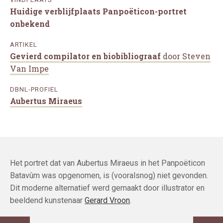
Huidige verblijfplaats Panpoëticon-portret
onbekend
ARTIKEL
Gevierd compilator en biobibliograaf
door Steven
Van Impe
DBNL-PROFIEL
Aubertus Miraeus
Het portret dat van Aubertus Miraeus in het Panpoëticon
Batavûm was opgenomen, is (vooralsnog) niet gevonden.
Dit moderne alternatief werd gemaakt door illustrator en
beeldend kunstenaar
Gerard Vroon
.