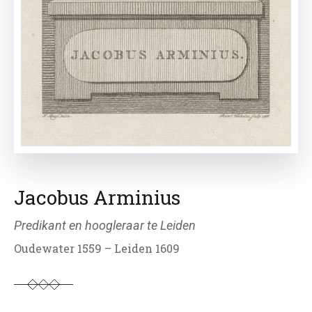
Jacobus Arminius
Predikant en hoogleraar te Leiden
Oudewater 1559 – Leiden 1609