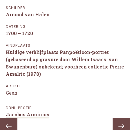
SCHILDER
Arnoud van Halen
DATERING
1700 – 1720
VINDPLAATS
Huidige verblijfplaats Panpoëticon-portret
(gebaseerd op gravure door Willem Isaacs. van
Swanenburg) onbekend; voorheen collectie Pierre
Amalric (1978)
ARTIKEL
Geen
DBNL-PROFIEL
Jacobus Arminius