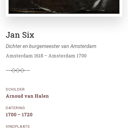
Jan Six
Dichter en burgemeester van Amsterdam
Amsterdam 1618 – Amsterdam 1700
SCHILDER
Arnoud van Halen
DATERING
1700 – 1720
VINDPLAATS