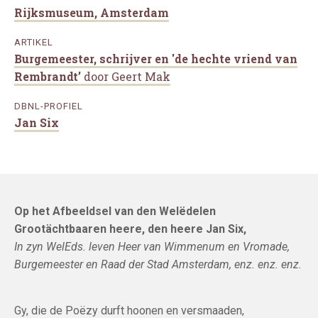
Rijksmuseum, Amsterdam
ARTIKEL
Burgemeester, schrijver en 'de hechte vriend van
Rembrandt’
door Geert Mak
DBNL-PROFIEL
Jan Six
Op het Afbeeldsel van den Welëdelen
Grootächtbaaren heere, den heere Jan Six,
In zyn WelEds. leven Heer van Wimmenum en Vromade,
Burgemeester en Raad der Stad Amsterdam, enz. enz. enz.
Gy, die de Poëzy durft hoonen en versmaaden,