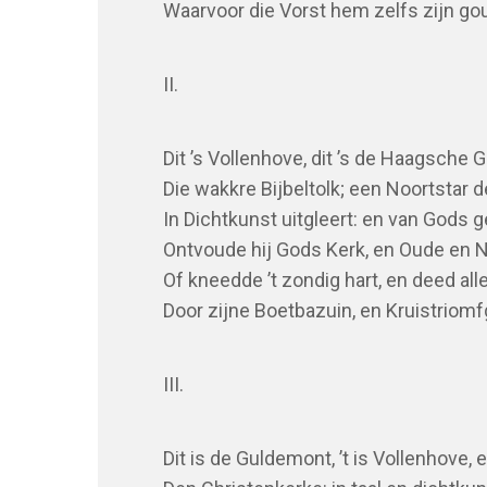
Waarvoor die Vorst hem zelfs zijn go
II.
Dit ’s Vollenhove, dit ’s de Haagsche 
Die wakkre Bijbeltolk; een Noortstar d
In Dichtkunst uitgleert: en van Gods 
Ontvoude hij Gods Kerk, en Oude en 
Of kneedde ’t zondig hart, en deed al
Door zijne Boetbazuin, en Kruistriomf
III.
Dit is de Guldemont, ’t is Vollenhove, 