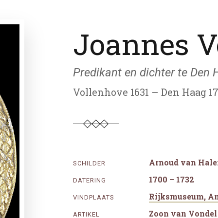
Joannes V
Predikant en dichter te Den
Vollenhove 1631 – Den Haag 1
Arnoud van Hale
SCHILDER
1700 – 1732
DATERING
Rijksmuseum, A
VINDPLAATS
Zoon van Vonde
ARTIKEL