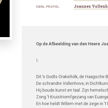
Joannes Vollen
DBNL-PROFIEL
Op de Afbeelding van den Heere Jo
I.
Dit ’s Godts Orakeltolk, de Haagsche 
De schrandre Vollenhove, in Dichtkuns
Hij boude kunst en taal. Zijn hemelsc
Zong ’t Kruistriomfgezang van Euange
En hoe heldt Willem met de zege in ’t 