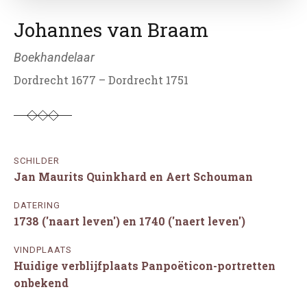
Johannes van Braam
Boekhandelaar
Dordrecht 1677 – Dordrecht 1751
SCHILDER
Jan Maurits Quinkhard en Aert Schouman
DATERING
1738 ('naart leven') en 1740 ('naert leven')
VINDPLAATS
Huidige verblijfplaats Panpoëticon-portretten
onbekend