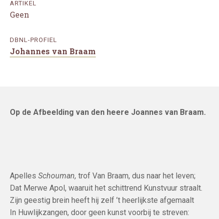
ARTIKEL
Geen
DBNL-PROFIEL
Johannes van Braam
Op de Afbeelding van den heere Joannes van Braam.
Apelles
Schouman,
trof Van Braam, dus naar het leven;
Dat Merwe Apol, waaruit het schittrend Kunstvuur straalt.
Zijn geestig brein heeft hij zelf ’t heerlijkste afgemaalt
In Huwlijkzangen, door geen kunst voorbij te streven: