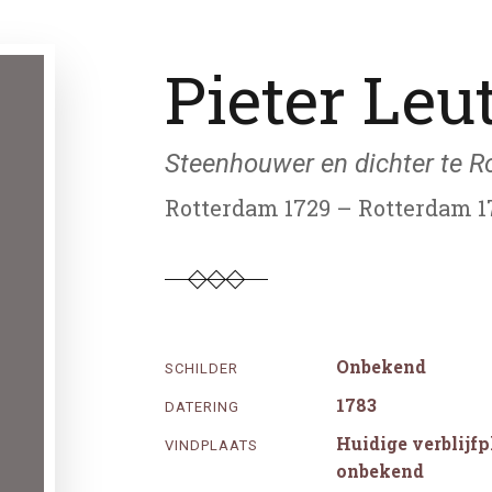
Pieter Leu
Steenhouwer en dichter te R
Rotterdam 1729 – Rotterdam 1
Onbekend
SCHILDER
1783
DATERING
Huidige verblijf
VINDPLAATS
onbekend