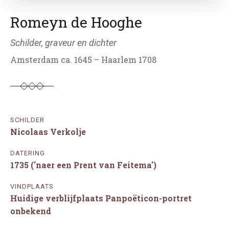
Romeyn de Hooghe
Schilder, graveur en dichter
Amsterdam ca. 1645 – Haarlem 1708
SCHILDER
Nicolaas Verkolje
DATERING
1735 ('naer een Prent van Feitema')
VINDPLAATS
Huidige verblijfplaats Panpoëticon-portret
onbekend